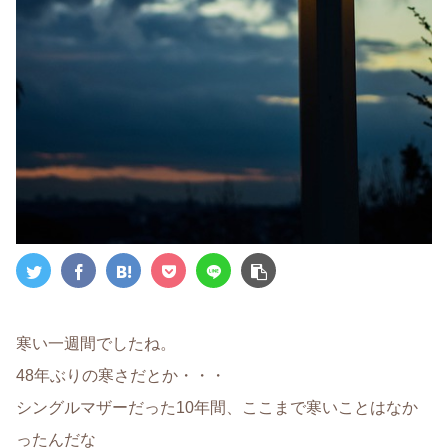
寒い一週間でしたね。
48年ぶりの寒さだとか・・・
シングルマザーだった10年間、ここまで寒いことはなか
ったんだな