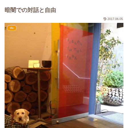
暗闇での対話と自由
2017.06.05
life