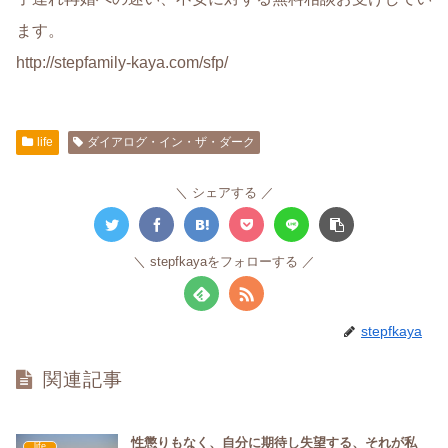
ます。
http://stepfamily-kaya.com/sfp/
life
ダイアログ・イン・ザ・ダーク
シェアする
stepfkayaをフォローする
stepfkaya
関連記事
性懲りもなく、自分に期待し失望する、それが私
life