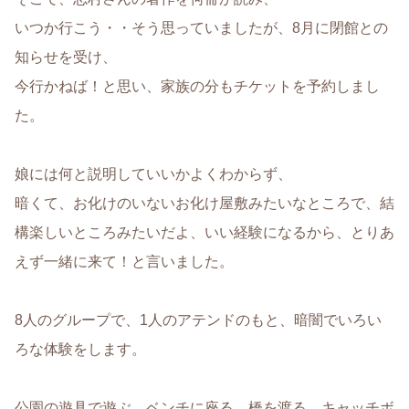
いつか行こう・・そう思っていましたが、8月に閉館との
知らせを受け、
今行かねば！と思い、家族の分もチケットを予約しまし
た。
娘には何と説明していいかよくわからず、
暗くて、お化けのいないお化け屋敷みたいなところで、結
構楽しいところみたいだよ、いい経験になるから、とりあ
えず一緒に来て！と言いました。
8人のグループで、1人のアテンドのもと、暗闇でいろい
ろな体験をします。
公園の遊具で遊ぶ、ベンチに座る、橋を渡る、キャッチボ