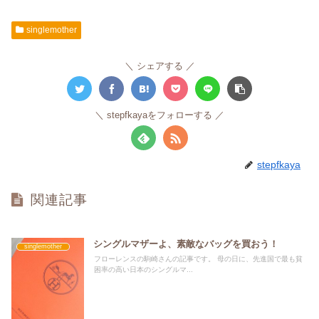
singlemother
シェアする
stepfkayaをフォローする
stepfkaya
関連記事
シングルマザーよ、素敵なバッグを買おう！
singlemother
フローレンスの駒崎さんの記事です。 母の日に、先進国で最も貧
困率の高い日本のシングルマ...