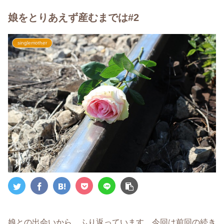
娘をとりあえず産むまでは#2
singlemother
娘との出会いから、ふり返っています。今回は前回の続き