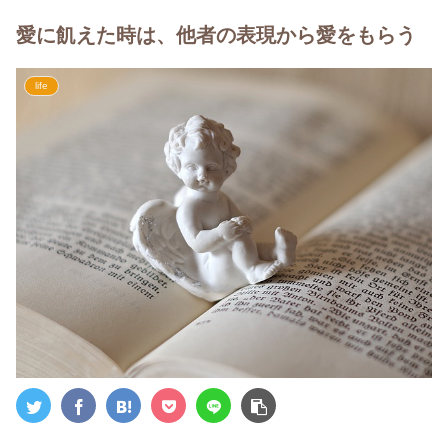
愛に飢えた時は、他者の表現から愛をもらう
life