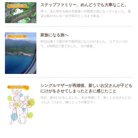
ステップファミリー、めんどうでも大事なこと。
stepfamily
時々、夫に対する娘の言葉使いや態度が気になっていました。 最
近は私がキレる一歩寸前のところまで来る...
家族になる旅へ
stepfamily
昨日は暑くて家の中で熱中症になりかけました。 エアコンつけ
て、1時間ほど寝てました。 その後復...
シングルマザーが再婚後、新しいお父さんが子ども
stepfamily
にけがをさせてしまったときに感じたこと
先日、娘がけがをしました。 私が再婚して、新しくお父さんにな
った人（つまり、娘にとっての養父で...