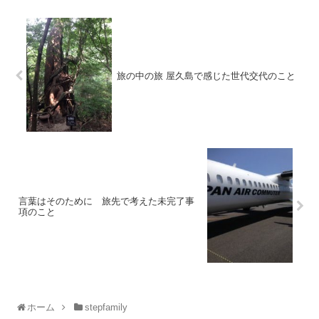
旅の中の旅 屋久島で感じた世代交代のこと
言葉はそのために 旅先で考えた未完了事
項のこと
ホーム
stepfamily