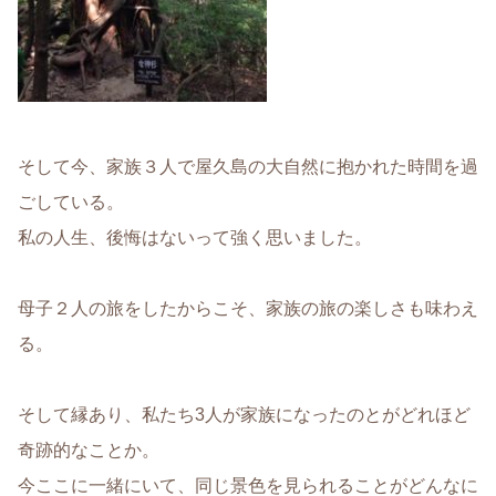
そして今、家族３人で屋久島の大自然に抱かれた時間を過
ごしている。
私の人生、後悔はないって強く思いました。
母子２人の旅をしたからこそ、家族の旅の楽しさも味わえ
る。
そして縁あり、私たち3人が家族になったのとがどれほど
奇跡的なことか。
今ここに一緒にいて、同じ景色を見られることがどんなに