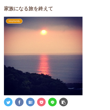
家族になる旅を終えて
stepfamily