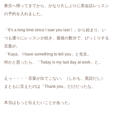
東京へ帰ってきてから、かなり久しぶりに英会話レッスン
の予約を入れました。
「It’s a long time since I saw you last！」から始まり、い
つも通りにレッスンが続き、最後の数分で、びっくりする
言葉が。
「Kaya, I have something to tell you」と先生。
何かと思ったら、「Today is my last day at work」と。
えっ・・・・言葉が出てこない。（しかも、英語だし）
まともに言えたのは「Thank you」だけだったな。
本当はもっと伝えたいことがあった。