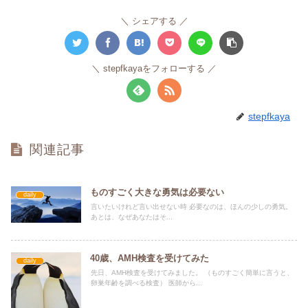
シェアする
stepfkayaをフォローする
stepfkaya
関連記事
ものすごく大きな勇気は必要ない
daily
言いたいけれど言い出せない時 必要なのは、ほんの少しの勇気。
あとは、なぜあなたはそ...
40歳、AMH検査を受けてみた
daily
先日、AMH検査を受けてみました。 （ものすごく簡単に言うと、
卵巣年齢を調べる検査） 医師から...