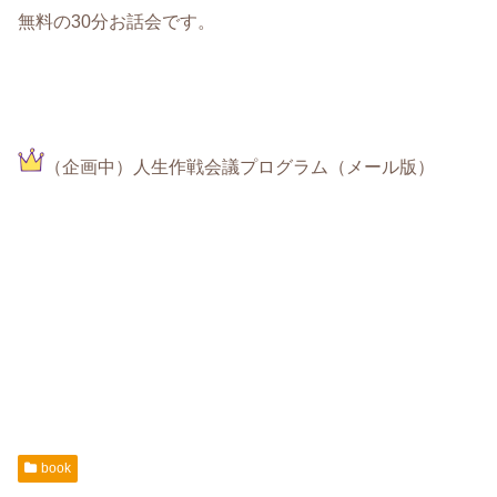
無料の30分お話会です。
（企画中）人生作戦会議プログラム（メール版）
book