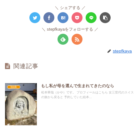
シェアする
stepfkayaをフォローする
stepfkaya
関連記事
もし私が母を選んで生まれてきたのなら
book
松本華哉（かや）です。 プロフィールはこちら 女三世代のスイス
の旅から戻ると 予約していた絵本...