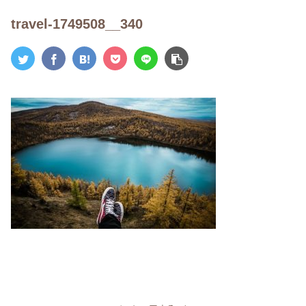
travel-1749508__340