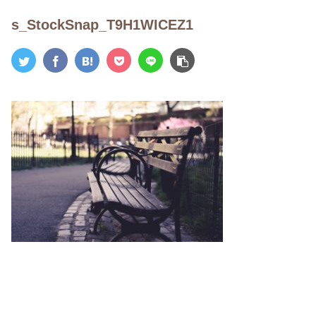
s_StockSnap_T9H1WICEZ1