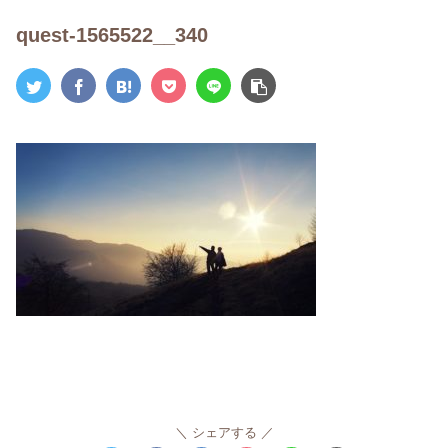
quest-1565522__340
シェアする