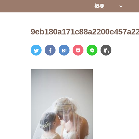
概要
9eb180a171c88a2200e457a2