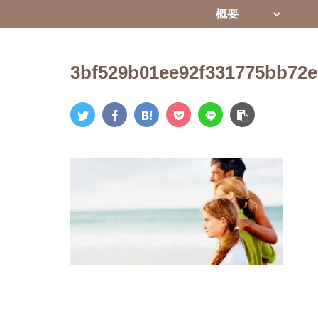
概要
3bf529b01ee92f331775bb72